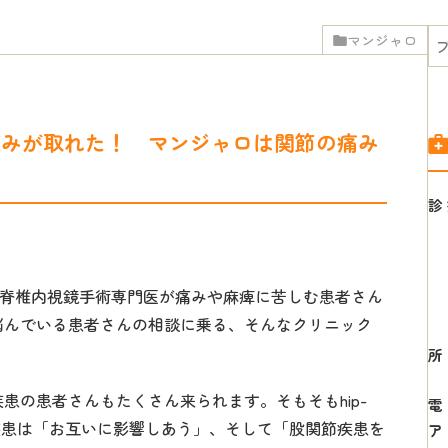
マンジャロ
痛みが取れた！ マンジャロは関節の痛み
診
、脊椎内視鏡手術専門医が痛みや麻痺に苦しむ患者さん
悩んでいる患者さんの相談に乗る、そんなクリニック
患の患者さんもたくさん来られます。そもそもhip-
と股関節疾患は「お互いに影響しあう」、そして「股関節疾患を
ア