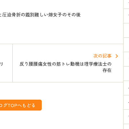
と圧迫骨折の鑑別難しい畑女子のその後
次の記事
リ
反り腰腰痛女性の筋トレ動機は理学療法士の
存在
ログTOPへもどる