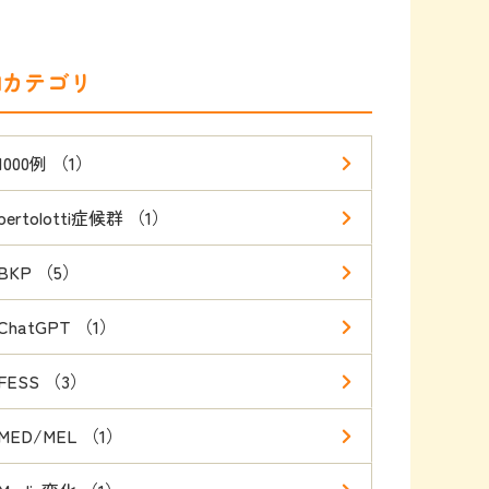
カテゴリ
1000例 （1）
bertolotti症候群 （1）
BKP （5）
ChatGPT （1）
FESS （3）
MED/MEL （1）