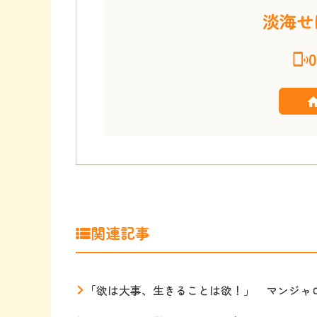
淡海せ
0
関連記事
「欲は大事、生きることは欲！」 マンジャ