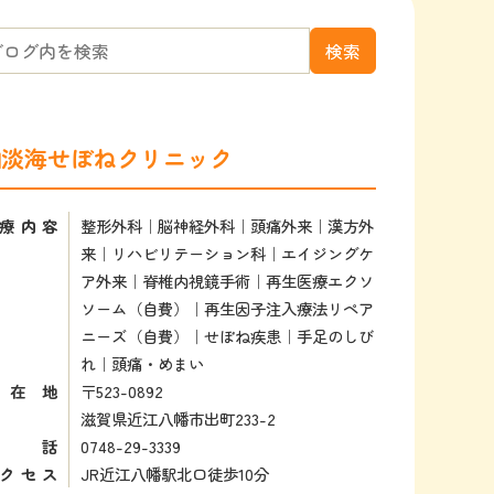
淡海せぼねクリニック
療内容
整形外科｜脳神経外科｜頭痛外来｜漢方外
来｜リハビリテーション科｜エイジングケ
ア外来｜脊椎内視鏡手術｜再生医療エクソ
ソーム（自費）｜再生因子注入療法リペア
ニーズ（自費）｜せぼね疾患｜手足のしび
れ｜頭痛・めまい
所在地
〒523-0892
滋賀県近江八幡市出町233-2
電話
0748-29-3339
クセス
JR近江八幡駅北口徒歩10分