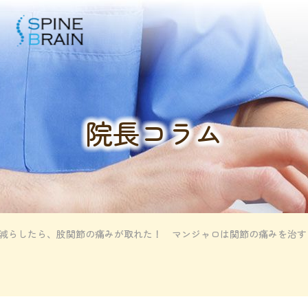
院長コラム
㎏減らしたら、股関節の痛みが取れた！ マンジャロは関節の痛みを治す