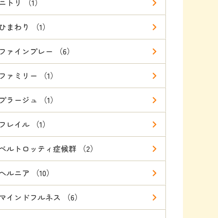
ニトリ （1）
ひまわり （1）
ファインプレー （6）
ファミリー （1）
プラージュ （1）
フレイル （1）
ベルトロッティ症候群 （2）
ヘルニア （10）
マインドフルネス （6）