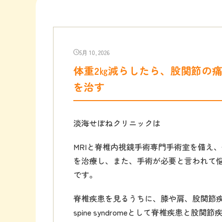
5月 10, 2026
体重2㎏減らしたら、股関節の
を治す
淡海せぼねクリニックは
MRIと脊椎内視鏡手術専門手術室を備え
を治療し、また、手術が必要と言われて
です。
脊椎疾患を見るうちに、膝や肩、股関節疾
spine syndromeとして脊椎疾患