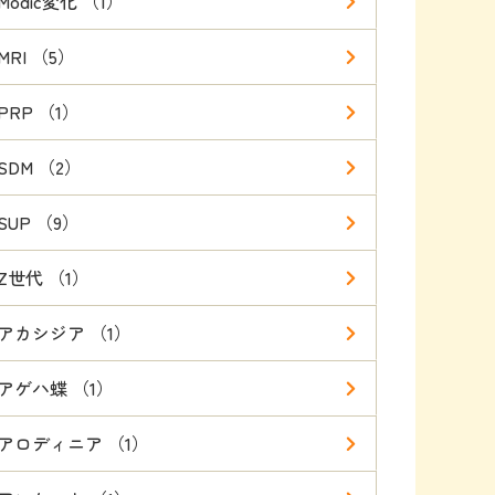
Modic変化 （1）
MRI （5）
PRP （1）
SDM （2）
SUP （9）
Z世代 （1）
アカシジア （1）
アゲハ蝶 （1）
アロディニア （1）