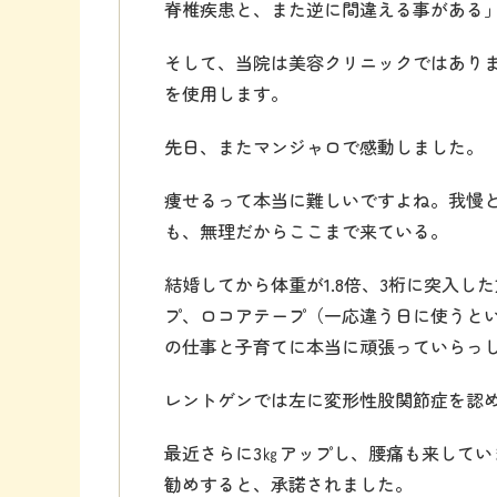
脊椎疾患と、また逆に間違える事がある」
そして、当院は美容クリニックではあり
を使用します。
先日、またマンジャロで感動しました。
痩せるって本当に難しいですよね。我慢
も、無理だからここまで来ている。
結婚してから体重が1.8倍、3桁に突入
プ、ロコアテープ（一応違う日に使うと
の仕事と子育てに本当に頑張っていらっ
レントゲンでは左に変形性股関節症を認
最近さらに3㎏アップし、腰痛も来して
勧めすると、承諾されました。