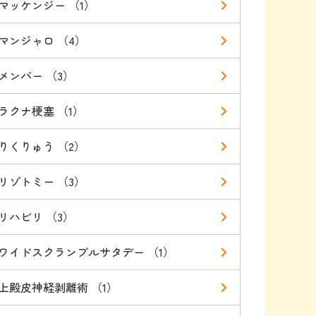
マッケンジー （1）
マンジャロ （4）
メンバー （3）
ラクナ梗塞 （1）
りくりゅう （2）
リゾトミー （3）
リハビリ （3）
ワイドスクランブルサタデー （1）
上殿皮神経剥離術 （1）