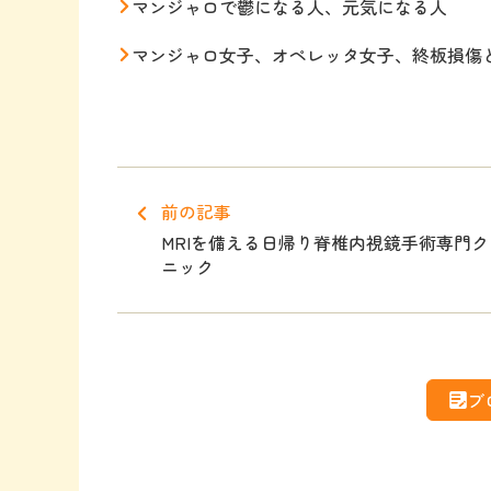
マンジャロで鬱になる人、元気になる人
マンジャロ女子、オペレッタ女子、終板損傷
前の記事
MRIを備える日帰り脊椎内視鏡手術専門ク
ニック
ブ