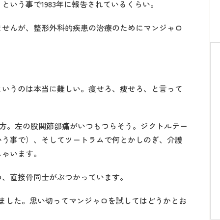
という事で1983年に報告されているくらい。
ませんが、整形外科的疾患の治療のためにマンジャロ
というのは本当に難しい。痩せろ、痩せろ、と言って
した方。左の股関節部痛がいつもつらそう。ジクトルテー
いう事で）、そしてツートラムで何とかしのぎ、介護
しゃいます。
め、直接骨同士がぶつかっています。
いました。思い切ってマンジャロを試してはどうかとお