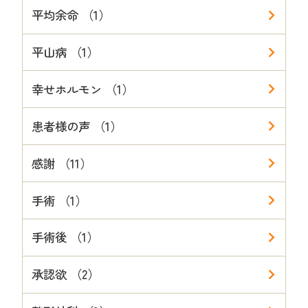
平均余命 （1）
平山病 （1）
幸せホルモン （1）
患者様の声 （1）
感謝 （11）
手術 （1）
手術後 （1）
承認欲 （2）