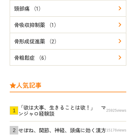
頸部痛 （1）
骨吸収抑制薬 （1）
骨形成促進薬 （2）
骨粗鬆症 （6）
人気記事
「欲は大事、生きることは欲！」 マ
25925views
ンジャロ経験談
せぼね、関節、神経、頭痛に効く漢方
15176views