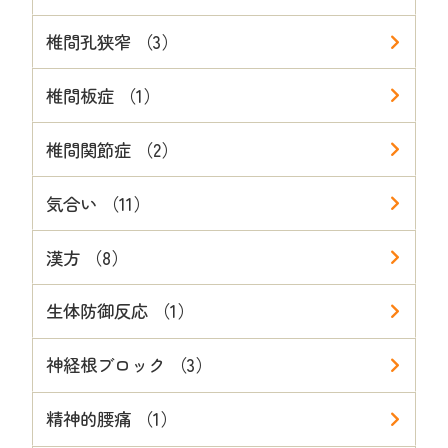
椎間孔狭窄 （3）
椎間板症 （1）
椎間関節症 （2）
気合い （11）
漢方 （8）
生体防御反応 （1）
神経根ブロック （3）
精神的腰痛 （1）