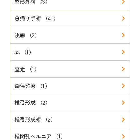
整形外科 （3）
日帰り手術 （41）
映画 （2）
本 （1）
査定 （1）
森保監督 （1）
椎弓形成 （2）
椎弓形成術 （2）
椎間孔ヘルニア （1）