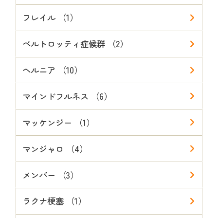
フレイル （1）
ベルトロッティ症候群 （2）
ヘルニア （10）
マインドフルネス （6）
マッケンジー （1）
マンジャロ （4）
メンバー （3）
ラクナ梗塞 （1）