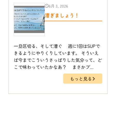
6月 3, 2026
漕ぎましょう！
一旦区切る、そして漕ぐ 週に1回はSUPで
きるようにやりくりしています。 そういえ
ば今までこういうさっぱりした気分って、ど
こで味わっていたかなあ？ まさかプ…
もっと見る