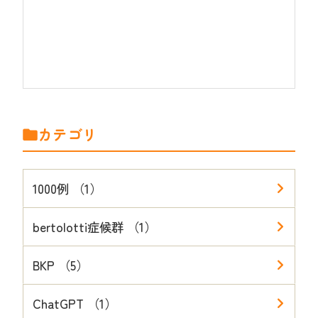
カテゴリ
1000例 （1）
bertolotti症候群 （1）
BKP （5）
ChatGPT （1）