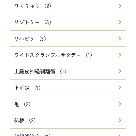
りくりゅう （2）
リゾトミー （3）
リハビリ （3）
ワイドスクランブルサタデー （1）
上殿皮神経剥離術 （1）
下垂足 （1）
亀 （2）
仏教 （2）