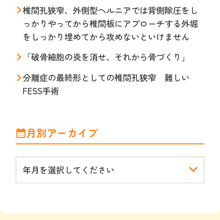
椎間孔狭窄、外側型ヘルニアでは背側除圧をし
っかりやってから椎間板にアプローチする外堀
をしっかり埋めてから攻めないといけません
「破骨細胞の炎を消せ、それから骨づくり」
分離症の最終形としての椎間孔狭窄 難しい
FESS手術
月別アーカイブ
年月を選択してください