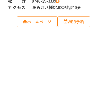
電話
0748-29-3339
アクセス
JR近江八幡駅北口徒歩10分
ホームページ
WEB予約