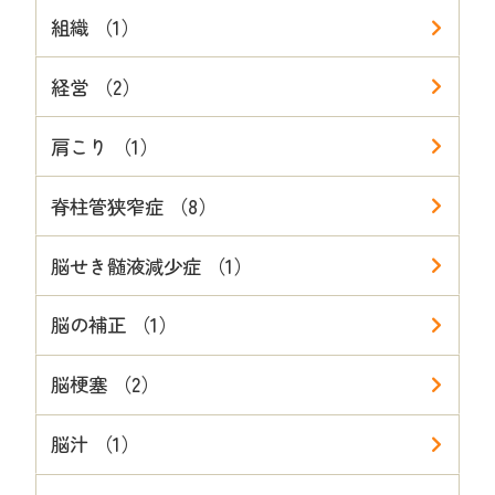
組織 （1）
経営 （2）
肩こり （1）
脊柱管狭窄症 （8）
脳せき髄液減少症 （1）
脳の補正 （1）
脳梗塞 （2）
脳汁 （1）