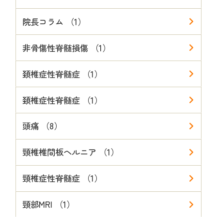
院長コラム （1）
非骨傷性脊髄損傷 （1）
頚椎症性脊髄症 （1）
頚椎症性脊髄症 （1）
頭痛 （8）
頸椎椎間板ヘルニア （1）
頸椎症性脊髄症 （1）
頸部MRI （1）