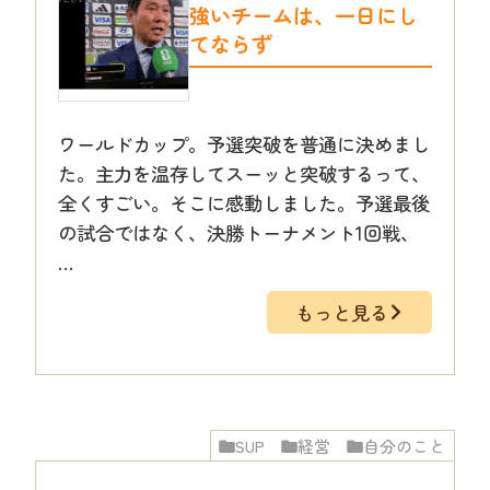
強いチームは、一日にし
てならず
ワールドカップ。予選突破を普通に決めまし
た。主力を温存してスーッと突破するって、
全くすごい。そこに感動しました。予選最後
の試合ではなく、決勝トーナメント1回戦、
…
もっと見る
SUP
経営
自分のこと