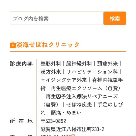
淡海せぼねクリニック
診療内容
整形外科｜脳神経外科｜頭痛外来｜
漢方外来｜リハビリテーション科｜
エイジングケア外来｜脊椎内視鏡手
術｜再生医療エクソソーム（自費）
｜再生因子注入療法リペアニーズ
（自費）｜せぼね疾患｜手足のしび
れ｜頭痛・めまい
所在地
〒523-0892
滋賀県近江八幡市出町233-2