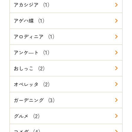
アカシジア （1）
アゲハ蝶 （1）
アロディニア （1）
アンケ―ト （1）
おしっこ （2）
オペレッタ （2）
ガーデニング （3）
グルメ （2）
コメダ （4）