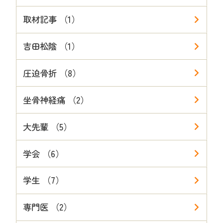
取材記事 （1）
吉田松陰 （1）
圧迫骨折 （8）
坐骨神経痛 （2）
大先輩 （5）
学会 （6）
学生 （7）
専門医 （2）