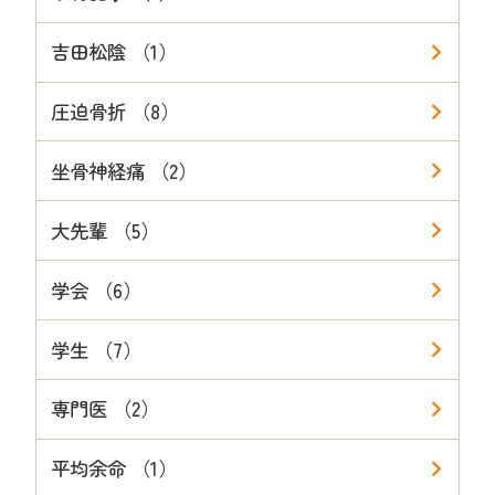
吉田松陰 （1）
圧迫骨折 （8）
坐骨神経痛 （2）
大先輩 （5）
学会 （6）
学生 （7）
専門医 （2）
平均余命 （1）