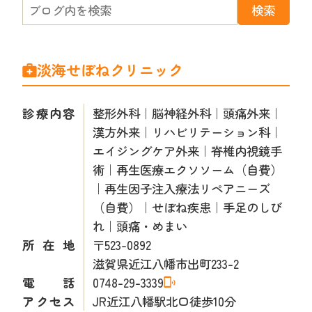
淡海せぼねクリニック
診療内容
整形外科｜脳神経外科｜頭痛外来｜
漢方外来｜リハビリテーション科｜
エイジングケア外来｜脊椎内視鏡手
術｜再生医療エクソソーム（自費）
｜再生因子注入療法リペアニーズ
（自費）｜せぼね疾患｜手足のしび
れ｜頭痛・めまい
所在地
〒523-0892
滋賀県近江八幡市出町233-2
電話
0748-29-3339
アクセス
JR近江八幡駅北口徒歩10分