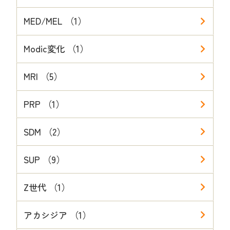
MED/MEL （1）
Modic変化 （1）
MRI （5）
PRP （1）
SDM （2）
SUP （9）
Z世代 （1）
アカシジア （1）