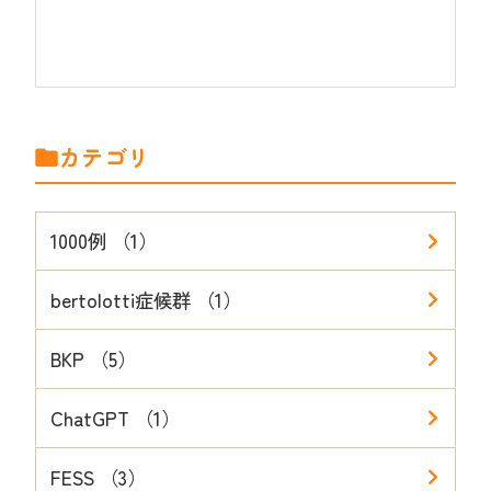
カテゴリ
1000例 （1）
bertolotti症候群 （1）
BKP （5）
ChatGPT （1）
FESS （3）