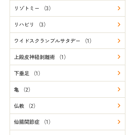
リゾトミー （3）
リハビリ （3）
ワイドスクランブルサタデー （1）
上殿皮神経剥離術 （1）
下垂足 （1）
亀 （2）
仏教 （2）
仙腸関節症 （1）