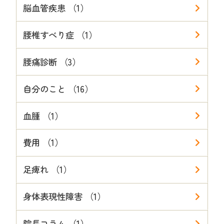
脳血管疾患 （1）
腰椎すべり症 （1）
腰痛診断 （3）
自分のこと （16）
血腫 （1）
費用 （1）
足痺れ （1）
身体表現性障害 （1）
院長コラム （1）