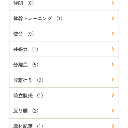
仲間 （6）
体幹トレーニング （1）
使命 （9）
共感力 （1）
分離症 （5）
分離辷り （2）
前立腺炎 （1）
反り腰 （2）
取材記事 （1）