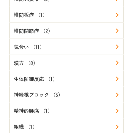
椎間板症 （1）
椎間関節症 （2）
気合い （11）
漢方 （8）
生体防御反応 （1）
神経根ブロック （5）
精神的腰痛 （1）
組織 （1）