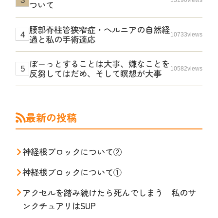
ついて
腰部脊柱管狭窄症・ヘルニアの自然経
10733views
過と私の手術適応
ぼーっとすることは大事、嫌なことを
10582views
反芻してはだめ、そして瞑想が大事
最新の投稿
神経根ブロックについて②
神経根ブロックについて①
アクセルを踏み続けたら死んでしまう 私のサ
ンクチュアリはSUP