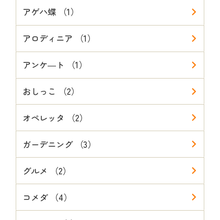
アゲハ蝶 （1）
アロディニア （1）
アンケ―ト （1）
おしっこ （2）
オペレッタ （2）
ガーデニング （3）
グルメ （2）
コメダ （4）