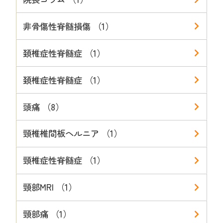
非骨傷性脊髄損傷 （1）
頚椎症性脊髄症 （1）
頚椎症性脊髄症 （1）
頭痛 （8）
頸椎椎間板ヘルニア （1）
頸椎症性脊髄症 （1）
頸部MRI （1）
頸部痛 （1）