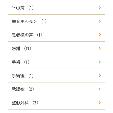
平山病 （1）
幸せホルモン （1）
患者様の声 （1）
感謝 （11）
手術 （1）
手術後 （1）
承認欲 （2）
整形外科 （3）