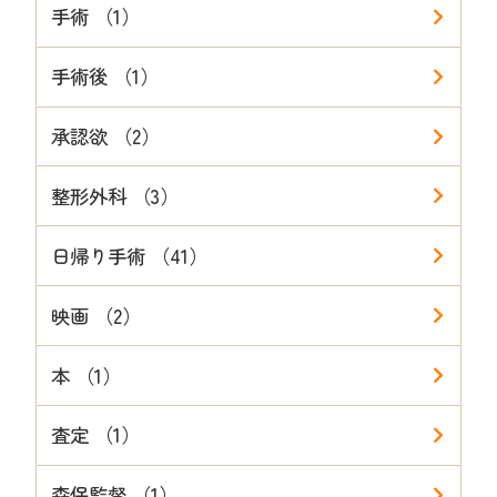
手術 （1）
手術後 （1）
承認欲 （2）
整形外科 （3）
日帰り手術 （41）
映画 （2）
本 （1）
査定 （1）
森保監督 （1）