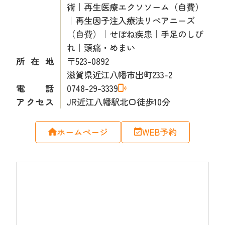
術｜再生医療エクソソーム（自費）
｜再生因子注入療法リペアニーズ
（自費）｜せぼね疾患｜手足のしび
れ｜頭痛・めまい
所在地
〒523-0892
滋賀県近江八幡市出町233-2
電話
0748-29-3339
アクセス
JR近江八幡駅北口徒歩10分
ホームページ
WEB予約