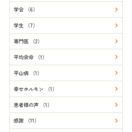
学会 （6）
学生 （7）
専門医 （2）
平均余命 （1）
平山病 （1）
幸せホルモン （1）
患者様の声 （1）
感謝 （11）