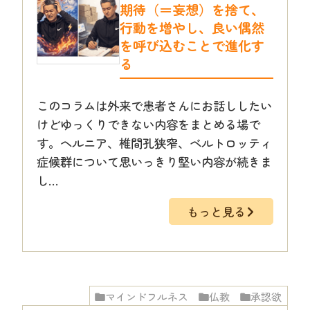
期待（＝妄想）を捨て、
行動を増やし、良い偶然
を呼び込むことで進化す
る
このコラムは外来で患者さんにお話ししたい
けどゆっくりできない内容をまとめる場で
す。ヘルニア、椎間孔狭窄、ベルトロッティ
症候群について思いっきり堅い内容が続きま
し…
もっと見る
マインドフルネス
仏教
承認欲