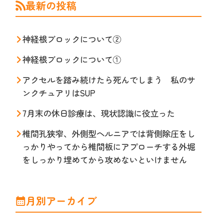
最新の投稿
神経根ブロックについて②
神経根ブロックについて①
アクセルを踏み続けたら死んでしまう 私のサ
ンクチュアリはSUP
7月末の休日診療は、現状認識に役立った
椎間孔狭窄、外側型ヘルニアでは背側除圧をし
っかりやってから椎間板にアプローチする外堀
をしっかり埋めてから攻めないといけません
月別アーカイブ