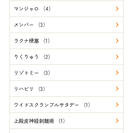
マンジャロ （4）
メンバー （3）
ラクナ梗塞 （1）
りくりゅう （2）
リゾトミー （3）
リハビリ （3）
ワイドスクランブルサタデー （1）
上殿皮神経剥離術 （1）