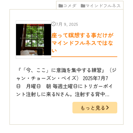
コメダ
マインドフルネス
7月 9, 2025
座って瞑想する事だけが
マインドフルネスではな
い
『「今、ここ」に意識を集中する練習』（ジ
ャン・チョーズン・ベイズ） 2025年7月7
日 月曜日 朝 毎週土曜日にトリガーポイ
ント注射しに来るNさん。注射する背中…
もっと見る