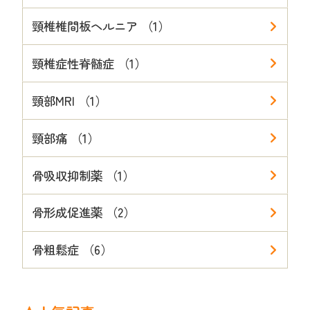
頸椎椎間板ヘルニア （1）
頸椎症性脊髄症 （1）
頸部MRI （1）
頸部痛 （1）
骨吸収抑制薬 （1）
骨形成促進薬 （2）
骨粗鬆症 （6）