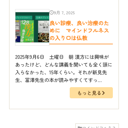
9月 7, 2025
良い診療、良い治療のた
めに マインドフルネス
の入り口は仏教
2025年9月6日 土曜日 朝 漢方には興味が
あったけど、どんな講義を聞いても全く頭に
入らなかった、15年くらい。それが新見先
生、冨澤先生の本が読みやすくてすっ…
もっと見る
マインドフルネス