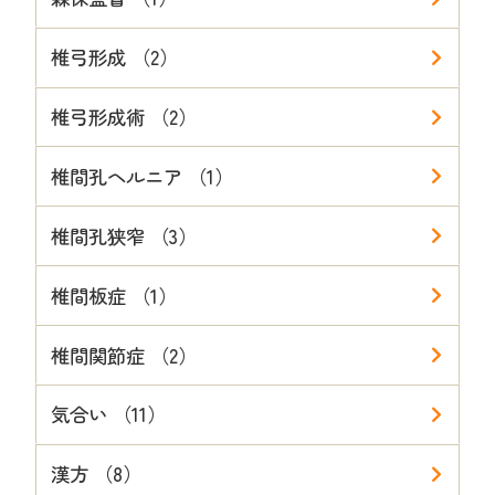
椎弓形成 （2）
椎弓形成術 （2）
椎間孔ヘルニア （1）
椎間孔狭窄 （3）
椎間板症 （1）
椎間関節症 （2）
気合い （11）
漢方 （8）