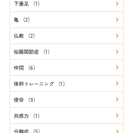
下垂足 （1）
亀 （2）
仏教 （2）
仙腸関節症 （1）
仲間 （6）
体幹トレーニング （1）
使命 （9）
共感力 （1）
分離症 （5）