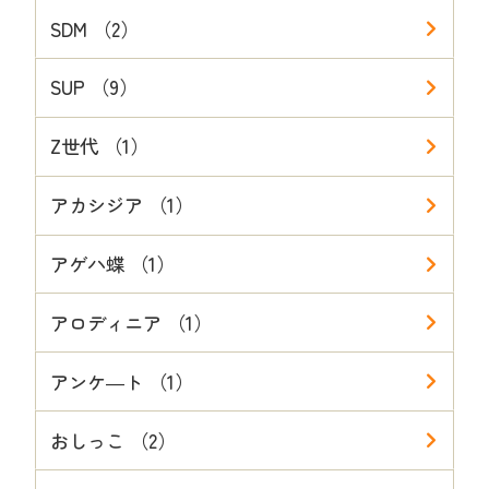
SDM （2）
SUP （9）
Z世代 （1）
アカシジア （1）
アゲハ蝶 （1）
アロディニア （1）
アンケ―ト （1）
おしっこ （2）