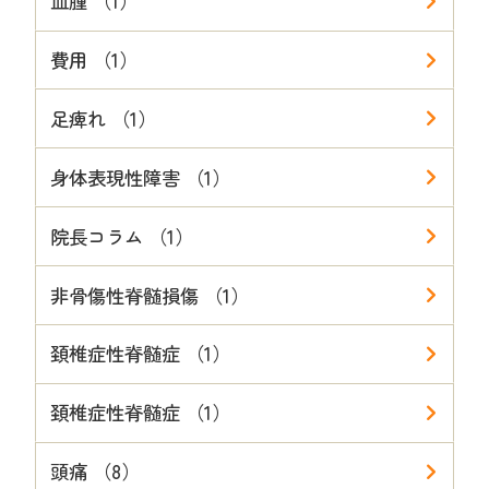
血腫 （1）
費用 （1）
足痺れ （1）
身体表現性障害 （1）
院長コラム （1）
非骨傷性脊髄損傷 （1）
頚椎症性脊髄症 （1）
頚椎症性脊髄症 （1）
頭痛 （8）