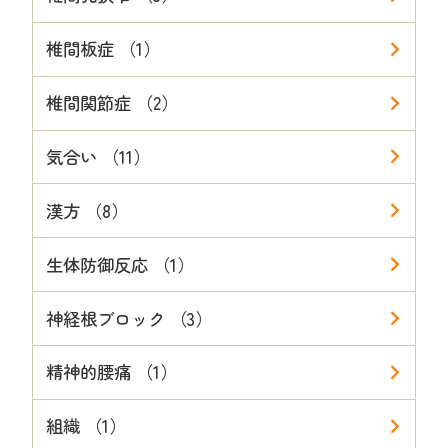
椎間板症 （1）
椎間関節症 （2）
気合い （11）
漢方 （8）
生体防御反応 （1）
神経根ブロック （3）
精神的腰痛 （1）
組織 （1）