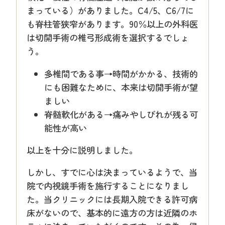
まっている）がありました。C4/5、C6/7に
も脊柱管狭窄があります。90％以上の外科医
は切開手術の椎弓形成術を選択するでしょ
う。
多椎間である事→時間がかかる、技術的
にも困難なために、本来は切開手術が望
ましい
脊髄軟化がある→痛みやしびれが残る可
能性が高い
以上を十分に説明しました。
しかし、すでに心は決まっているようで、当
院で内視鏡手術を施行することになりまし
た。当クリニックには長期入院できる許可病
床がないので、基本的に遠方の方は近隣のホ