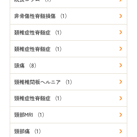
非骨傷性脊髄損傷 （1）
頚椎症性脊髄症 （1）
頚椎症性脊髄症 （1）
頭痛 （8）
頸椎椎間板ヘルニア （1）
頸椎症性脊髄症 （1）
頸部MRI （1）
頸部痛 （1）