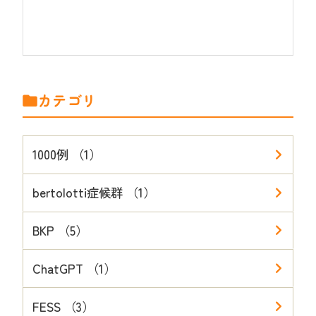
カテゴリ
1000例 （1）
bertolotti症候群 （1）
BKP （5）
ChatGPT （1）
FESS （3）