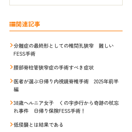
関連記事
分離症の最終形としての椎間孔狭窄 難しい
FESS手術
腰部脊柱管狭窄症の手術すべき症状
医者が選ぶ日帰り内視鏡脊椎手術 2025年前半
編
38歳ヘルニア女子 くの字歩行から奇跡の杖忘
れ事件 日帰り保険FESS手術！
低侵襲とは結果である