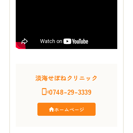
淡海せぼねクリニック
0748-29-3339
ホームページ