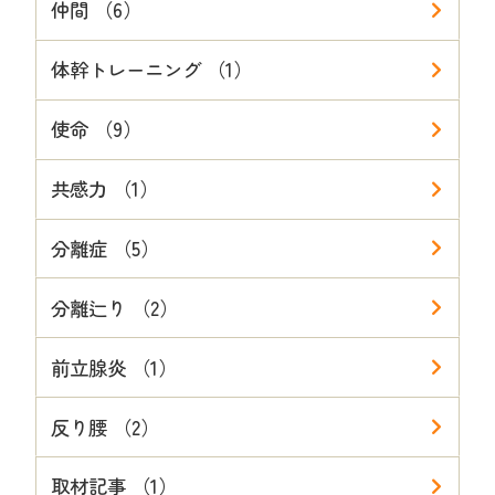
仲間 （6）
体幹トレーニング （1）
使命 （9）
共感力 （1）
分離症 （5）
分離辷り （2）
前立腺炎 （1）
反り腰 （2）
取材記事 （1）