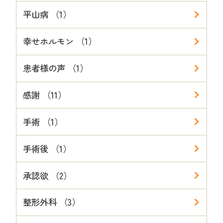
平山病 （1）
幸せホルモン （1）
患者様の声 （1）
感謝 （11）
手術 （1）
手術後 （1）
承認欲 （2）
整形外科 （3）