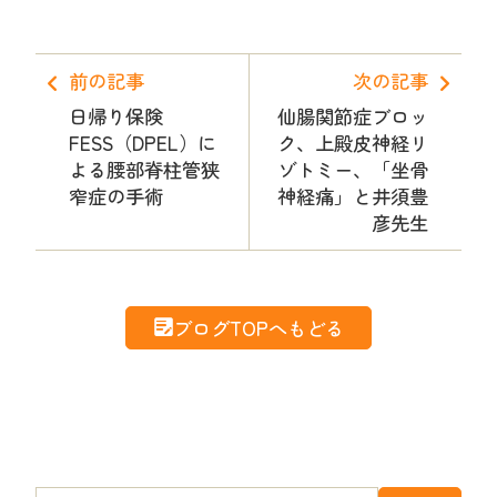
前の記事
次の記事
日帰り保険
仙腸関節症ブロッ
FESS（DPEL）に
ク、上殿皮神経リ
よる腰部脊柱管狭
ゾトミー、「坐骨
窄症の手術
神経痛」と井須豊
彦先生
ブログTOPへもどる