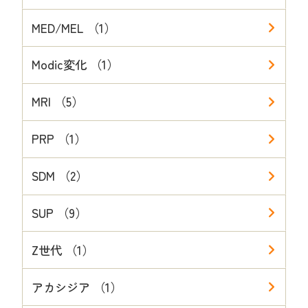
MED/MEL （1）
Modic変化 （1）
MRI （5）
PRP （1）
SDM （2）
SUP （9）
Z世代 （1）
アカシジア （1）