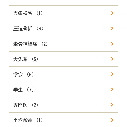
吉田松陰 （1）
圧迫骨折 （8）
坐骨神経痛 （2）
大先輩 （5）
学会 （6）
学生 （7）
専門医 （2）
平均余命 （1）