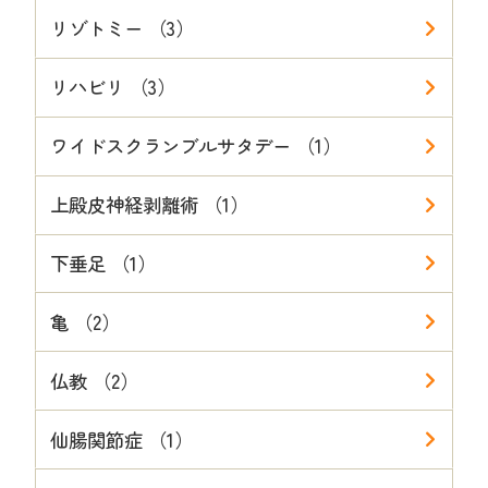
リゾトミー （3）
リハビリ （3）
ワイドスクランブルサタデー （1）
上殿皮神経剥離術 （1）
下垂足 （1）
亀 （2）
仏教 （2）
仙腸関節症 （1）