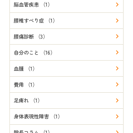
脳血管疾患 （1）
腰椎すべり症 （1）
腰痛診断 （3）
自分のこと （16）
血腫 （1）
費用 （1）
足痺れ （1）
身体表現性障害 （1）
院長コラム （1）