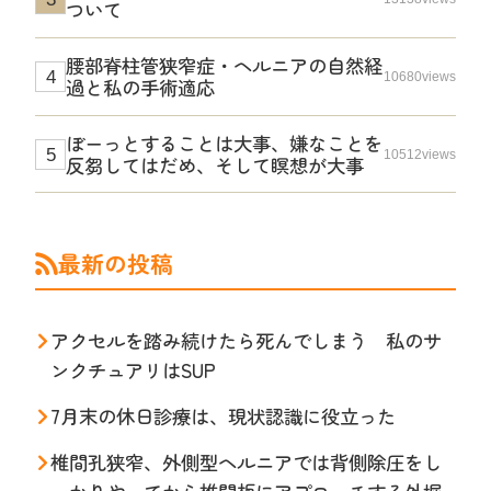
ついて
腰部脊柱管狭窄症・ヘルニアの自然経
10680views
過と私の手術適応
ぼーっとすることは大事、嫌なことを
10512views
反芻してはだめ、そして瞑想が大事
最新の投稿
アクセルを踏み続けたら死んでしまう 私のサ
ンクチュアリはSUP
7月末の休日診療は、現状認識に役立った
椎間孔狭窄、外側型ヘルニアでは背側除圧をし