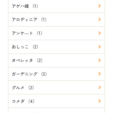
アゲハ蝶 （1）
アロディニア （1）
アンケ―ト （1）
おしっこ （2）
オペレッタ （2）
ガーデニング （3）
グルメ （2）
コメダ （4）