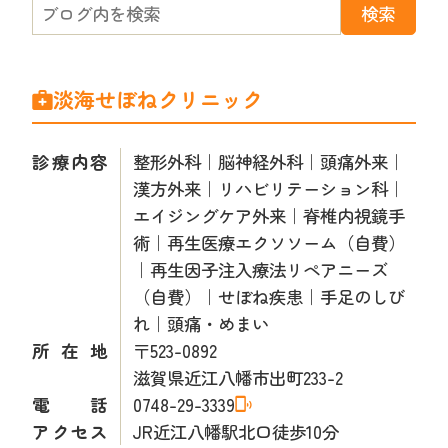
淡海せぼねクリニック
診療内容
整形外科｜脳神経外科｜頭痛外来｜
漢方外来｜リハビリテーション科｜
エイジングケア外来｜脊椎内視鏡手
術｜再生医療エクソソーム（自費）
｜再生因子注入療法リペアニーズ
（自費）｜せぼね疾患｜手足のしび
れ｜頭痛・めまい
所在地
〒523-0892
滋賀県近江八幡市出町233-2
電話
0748-29-3339
アクセス
JR近江八幡駅北口徒歩10分